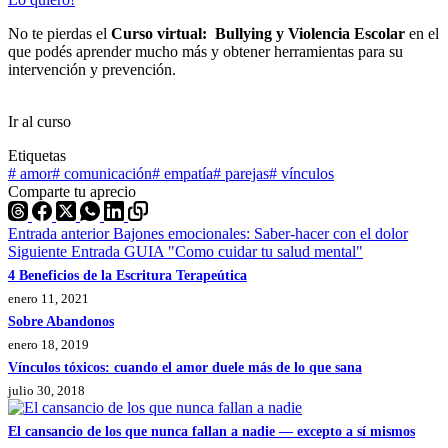
No te pierdas el
Curso virtual: Bullying y Violencia Escolar
en el
que podés aprender mucho más y obtener herramientas para su
intervención y prevención.
Ir al curso
Etiquetas
#
amor
#
comunicación
#
empatía
#
parejas
#
vínculos
Comparte tu aprecio
Entrada
anterior
Bajones emocionales: Saber-hacer con el dolor
Siguiente
Entrada
GUIA "Como cuidar tu salud mental"
4 Beneficios de la Escritura Terapeútica
enero 11, 2021
Sobre Abandonos
enero 18, 2019
Vínculos tóxicos: cuando el amor duele más de lo que sana
julio 30, 2018
El cansancio de los que nunca fallan a nadie — excepto a sí mismos