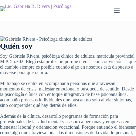
Saltar
al
contenido
Quién soy
Soy Gabriela Rivera, psicóloga clínica de adultos, matrícula provincial
M.P. 55.302. Elegí esta profesión porque creo —con convicción— que
el cambio siempre es posible cuando algo en nosotros está dispuesto a
moverse para que ocurra.
Mi trabajo se centra en acompañar a personas que atraviesan
momentos de crisis, malestar emocional o búsqueda de sentido. Desde
la psicología clínica con enfoque integrativo de base psicoanalítica,
acompaño procesos individuales que buscan no solo aliviar síntomas,
sino comprender qué hay detrás de ellos.
Además de la clínica, desarrollo programas de formación para
profesionales de la salud mental y asesoro a personas y empresas en
bienestar laboral y orientación vocacional. Porque entiendo el bienestar
como algo que atraviesa todas las dimensiones de la vida: lo personal,