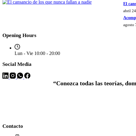
El can
abril 2
Acompa
agosto 
Opening Hours
Lun - Vie 10:00 - 20:00
Social Media
“Conozca todas las teorías, do
Contacto