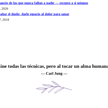
sancio de los que nunca fallan a nadie — excepto a sí mismos
4, 2026
ñar el duelo: darle espacio al dolor para sanar
7, 2018
mine todas las técnicas, pero al tocar un alma huma
— Carl Jung —