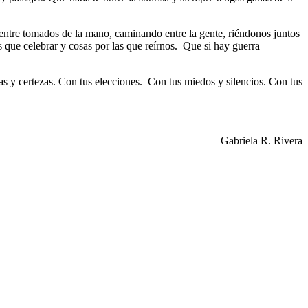
entre tomados de la mano, caminando entre la gente, riéndonos juntos
ue celebrar y cosas por las que reírnos. Que si hay guerra
as y certezas. Con tus elecciones. Con tus miedos y silencios. Con tus
Gabriela R. Rivera