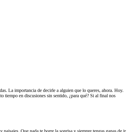
as. La importancia de decirle a alguien que lo queres, ahora. Hoy.
to tiempo en discusiones sin sentido, ¿para qué? Si al final nos
paisajes. Que nada te borre la sonrisa y siempre tengas ganas de ir