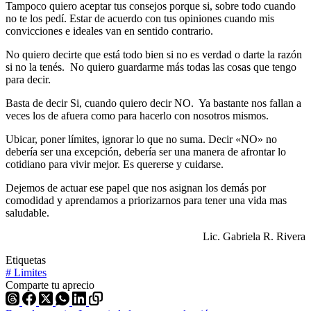
Tampoco quiero aceptar tus consejos porque si, sobre todo cuando
no te los pedí. Estar de acuerdo con tus opiniones cuando mis
convicciones e ideales van en sentido contrario.
No quiero decirte que está todo bien si no es verdad o darte la razón
si no la tenés. No quiero guardarme más todas las cosas que tengo
para decir.
Basta de decir Si, cuando quiero decir NO.
Ya bastante nos fallan a
veces los de afuera como para hacerlo con nosotros mismos.
Ubicar, poner límites, ignorar lo que no suma. Decir «NO» no
debería ser una excepción, debería ser una manera de afrontar lo
cotidiano para vivir mejor. Es quererse y cuidarse.
Dejemos de actuar ese papel que nos asignan los demás por
comodidad y aprendamos a priorizarnos para tener una vida mas
saludable.
Lic. Gabriela R. Rivera
Etiquetas
#
Limites
Comparte tu aprecio