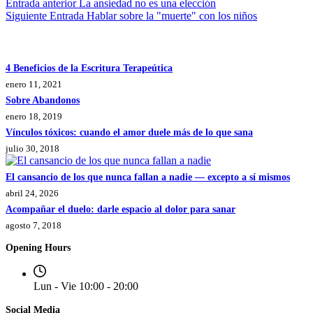
Entrada
anterior
La ansiedad no es una elección
Siguiente
Entrada
Hablar sobre la "muerte" con los niños
4 Beneficios de la Escritura Terapeútica
enero 11, 2021
Sobre Abandonos
enero 18, 2019
Vínculos tóxicos: cuando el amor duele más de lo que sana
julio 30, 2018
El cansancio de los que nunca fallan a nadie — excepto a sí mismos
abril 24, 2026
Acompañar el duelo: darle espacio al dolor para sanar
agosto 7, 2018
Opening Hours
Lun - Vie 10:00 - 20:00
Social Media