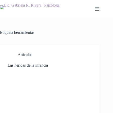
Saltar
al
contenido
Etiqueta
herramientas
Articulos
Las heridas de la infancia