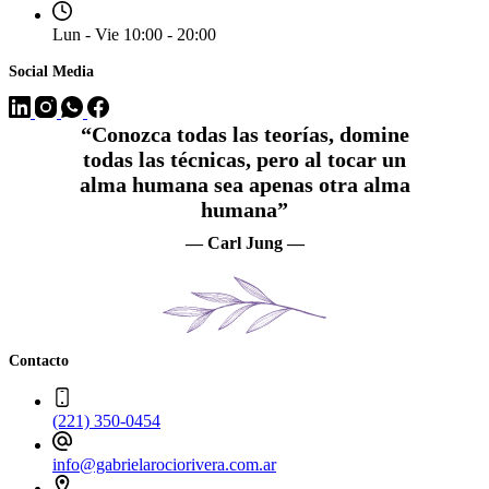
Lun - Vie 10:00 - 20:00
Social Media
“Conozca todas las teorías, domine
todas las técnicas, pero al tocar un
alma humana sea apenas otra alma
humana”
— Carl Jung —
Contacto
(221) 350-0454
info@gabrielarociorivera.com.ar