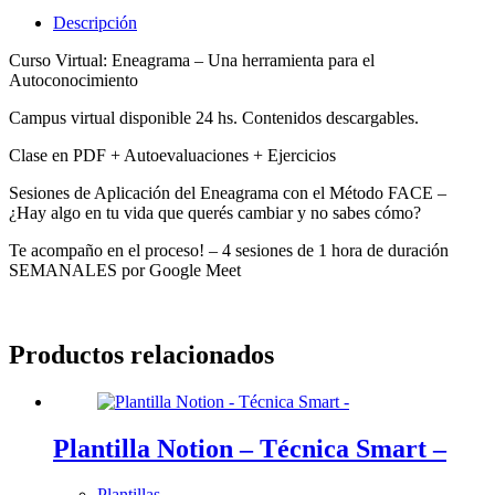
Sesiones
Descripción
personalizadas
cantidad
Curso Virtual: Eneagrama – Una herramienta para el
Autoconocimiento
Campus virtual disponible 24 hs. Contenidos descargables.
Clase en PDF + Autoevaluaciones + Ejercicios
Sesiones de Aplicación del Eneagrama con el Método FACE –
¿Hay algo en tu vida que querés cambiar y no sabes cómo?
Te acompaño en el proceso! – 4 sesiones de 1 hora de duración
SEMANALES por Google Meet
Productos relacionados
Plantilla Notion – Técnica Smart –
Plantillas