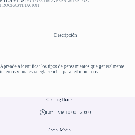
ETIQUETAS:
AUTOESTIMA
,
PENSAMIENTOS
,
manejarlos
PROCRASTINACION
cantidad
Descripción
Aprende a identificar los tipos de pensamientos que generalmente
tenemos y una estrategia sencilla para reformularlos.
Opening Hours
Lun - Vie 10:00 - 20:00
Social Media