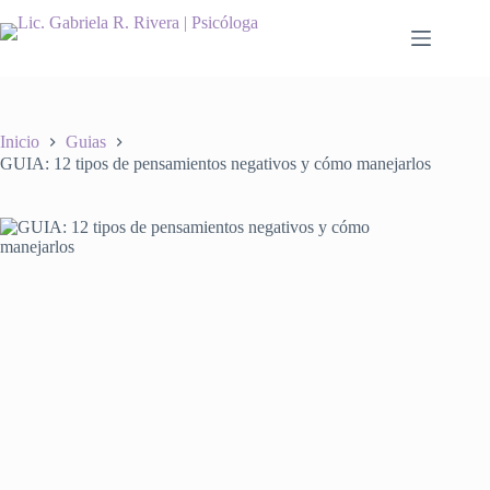
Saltar
al
contenido
Inicio
Guias
GUIA: 12 tipos de pensamientos negativos y cómo manejarlos