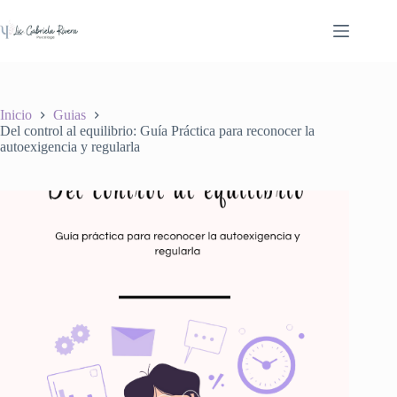
Saltar
al
contenido
Inicio
Guias
Del control al equilibrio: Guía Práctica para reconocer la
autoexigencia y regularla