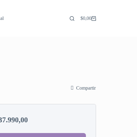
al
$
0,00
Carro
de
compra
Compartir
37.990,00