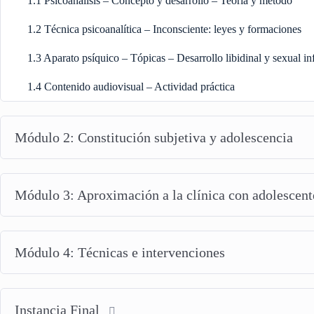
1.1 Psicoanálisis – Concepto y desarrollo – Teoría y método
1.2 Técnica psicoanalítica – Inconsciente: leyes y formaciones
1.3 Aparato psíquico – Tópicas – Desarrollo libidinal y sexual inf
1.4 Contenido audiovisual – Actividad práctica
Módulo 2: Constitución subjetiva y adolescencia
Módulo 3: Aproximación a la clínica con adolescent
Módulo 4: Técnicas e intervenciones
Instancia Final