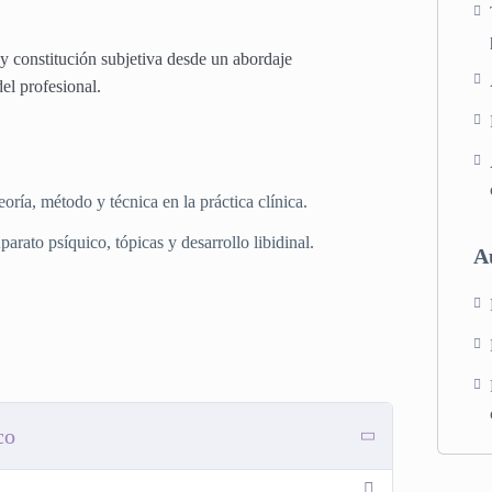
y constitución subjetiva desde un abordaje
del profesional.
eoría, método y técnica en la práctica clínica.
parato psíquico, tópicas y desarrollo libidinal.
A
co