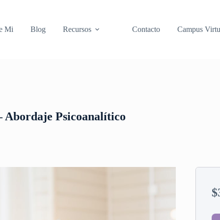
e Mi
Blog
Recursos
Contacto
Campus Virtu
– Abordaje Psicoanalítico
$