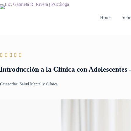
Saltar
al
contenido
Home
Sobr
Introducción a la Clínica con Adolescentes 
Categorías:
Salud Mental y Clínica