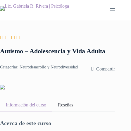
Saltar
al
contenido
Autismo – Adolescencia y Vida Adulta
Categorías:
Neurodesarrollo y Neurodiversidad
Compartir
Información del curso
Reseñas
Acerca de este curso